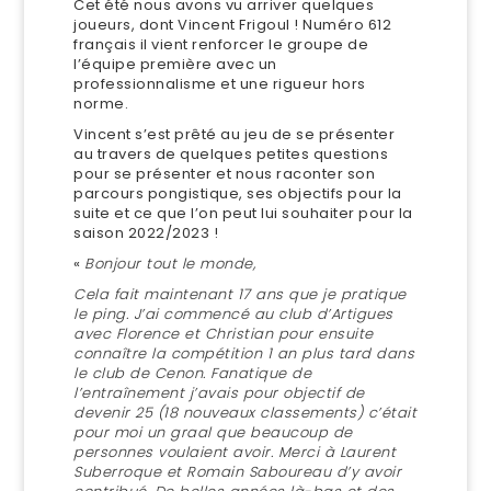
Cet été nous avons vu arriver quelques
joueurs, dont Vincent Frigoul ! Numéro 612
français il vient renforcer le groupe de
l’équipe première avec un
professionnalisme et une rigueur hors
norme.
Vincent s’est prêté au jeu de se présenter
au travers de quelques petites questions
pour se présenter et nous raconter son
parcours pongistique, ses objectifs pour la
suite et ce que l’on peut lui souhaiter pour la
saison 2022/2023 !
«
Bonjour tout le monde,
Cela fait maintenant 17 ans que je pratique
le ping. J’ai commencé au club d’Artigues
avec Florence et Christian pour ensuite
connaître la compétition 1 an plus tard dans
le club de Cenon. Fanatique de
l’entraînement j’avais pour objectif de
devenir 25 (18 nouveaux classements) c’était
pour moi un graal que beaucoup de
personnes voulaient avoir. Merci à Laurent
Suberroque et Romain Saboureau d’y avoir