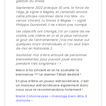
gestion du stress.
Septembre 2022 presque 30 ans, la force de
l’âge, je signe à Bègles, et j’entends encore
cette phrase raisonner dans ma tête »tu
verras Vincent, tu finiras à Bègles ! » signé
Philippe Dumonteil, il ne s’était pas trompé.
Les objectifs ont changé, j’ai un cadre de vie
stable, une chérie en or et je peux retrouver
le goût de l’entraînement, j’irai me tester sur
quelques tours d’individuels si l’on veut bien
de moi en Nationale 2.
Souhaitez moi d’être entouré de personnes
bienveillantes pour pouvoir jouer encore
pendant très longtemps ! »
Merci à toi Vincent et on te souhaite la
bienvenue !!!! Le damier t’était destiné !
En plus d’être un joueur extraordinaire, c’est
un masseur extraordinaire également donc
nous vous le recommandons fortement !
Mains Cotonneuses « massage bien-être à
domicile »